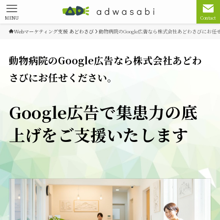
MENU
Contact
Webマーケティング支援 あどわさび
動物病院のGoogle広告なら株式会社あどわさびにお任
動物病院のGoogle広告なら株式会社あどわ
さびにお任せください。
Google広告で集患力の底
上げをご支援いたします