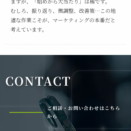
ますが、「始めから大当たり」は稀です。
むしろ、振り返り、微調整、改善策…この地
道な作業こそが、マーケティングの本番だと
考えています。
CONTACT
ご相談・お問い合わせはこちら
から