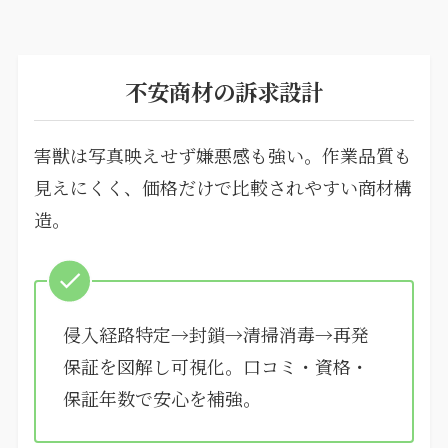
不安商材の訴求設計
害獣は写真映えせず嫌悪感も強い。作業品質も
見えにくく、価格だけで比較されやすい商材構
造。
侵入経路特定→封鎖→清掃消毒→再発
保証を図解し可視化。口コミ・資格・
保証年数で安心を補強。