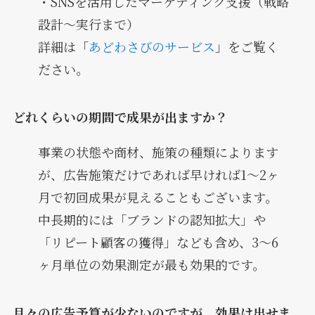
・SNSを活用したマーケティング支援（戦略
設計〜実行まで）
詳細は「
あどわさびのサービス
」をご覧く
ださい。
どれくらいの期間で成果が出ますか？
事業の状態や商材、施策の種類によります
が、広告施策だけであれば早ければ1〜2ヶ
月で初回成果が見えることもございます。
中長期的には「ブランドの認知拡大」や
「リピート顧客の獲得」なども含め、3〜6
ヶ月単位の効果測定が最も効果的です。
月々の広告予算が少ないのですが、効果は出せま