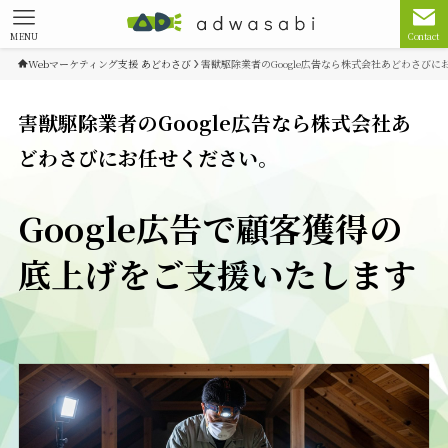
MENU
Contact
Webマーケティング支援 あどわさび
害獣駆除業者のGoogle広告なら株式会社あどわさびに
害獣駆除業者のGoogle広告なら株式会社あ
どわさびにお任せください。
Google広告で顧客獲得の
底上げをご支援いたします