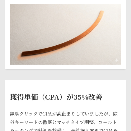
獲得単価（CPA）が35%改善
無駄クリックでCPAが高止まりしていましたが、除
外キーワードの徹底とマッチタイプ調整、コールト
ラッキングで計測を整備し、予算据え置きでCPAを