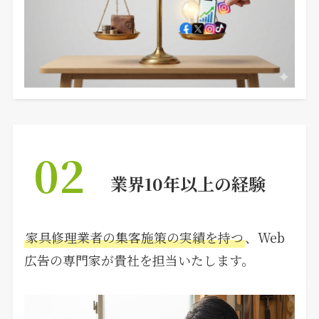
02
業界10年以上の経験
家具修理業者の集客施策の実績を持つ
、Web
広告の専門家が貴社を担当いたします。