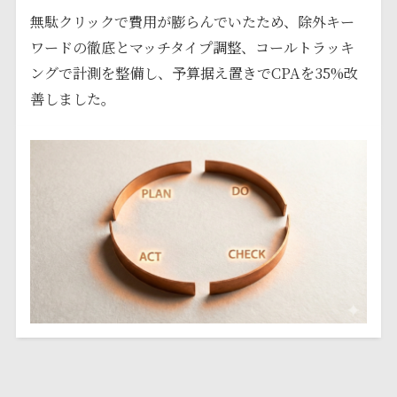
無駄クリックで費用が膨らんでいたため、除外キー
ワードの徹底とマッチタイプ調整、コールトラッキ
ングで計測を整備し、予算据え置きでCPAを35%改
善しました。