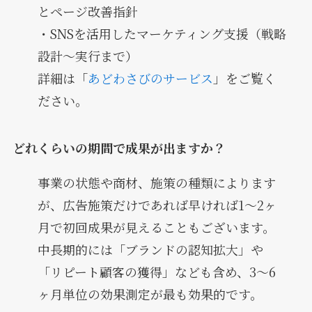
とページ改善指針
・SNSを活用したマーケティング支援（戦略
設計〜実行まで）
詳細は「
あどわさびのサービス
」をご覧く
ださい。
どれくらいの期間で成果が出ますか？
事業の状態や商材、施策の種類によります
が、広告施策だけであれば早ければ1〜2ヶ
月で初回成果が見えることもございます。
中長期的には「ブランドの認知拡大」や
「リピート顧客の獲得」なども含め、3〜6
ヶ月単位の効果測定が最も効果的です。