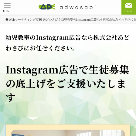
MENU
Contact
Webマーケティング支援 あどわさび
幼児教室のInstagram広告なら株式会社あどわさび
幼児教室のInstagram広告なら株式会社あど
わさびにお任せください。
Instagram広告で生徒募集
の底上げをご支援いたしま
す