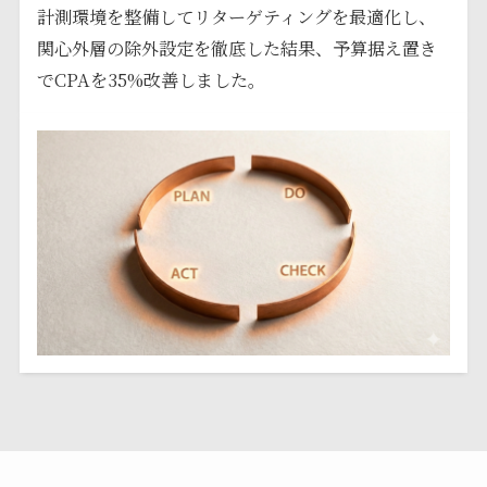
計測環境を整備してリターゲティングを最適化し、
関心外層の除外設定を徹底した結果、予算据え置き
でCPAを35%改善しました。