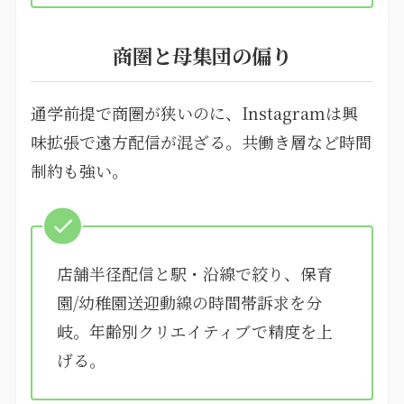
商圏と母集団の偏り
通学前提で商圏が狭いのに、Instagramは興
味拡張で遠方配信が混ざる。共働き層など時間
制約も強い。
店舗半径配信と駅・沿線で絞り、保育
園/幼稚園送迎動線の時間帯訴求を分
岐。年齢別クリエイティブで精度を上
げる。