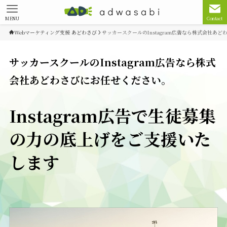
MENU
Contact
Webマーケティング支援 あどわさび
サッカースクールのInstagram広告なら株式会社あ
サッカースクールのInstagram広告なら株式
会社あどわさびにお任せください。
Instagram広告で生徒募集
の力の底上げをご支援いた
します