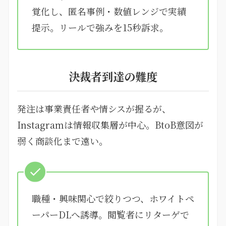
覚化し、匿名事例・数値レンジで実績
提示。リールで強みを15秒訴求。
決裁者到達の難度
発注は事業責任者や情シスが握るが、
Instagramは情報収集層が中心。BtoB意図が
弱く商談化まで遠い。
職種・興味関心で絞りつつ、ホワイトペ
ーパーDLへ誘導。閲覧者にリターゲで