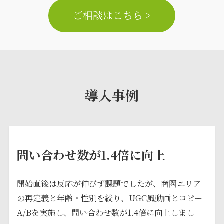
ご相談はこちら >
導入事例
問い合わせ数が1.4倍に向上
開始直後は反応が伸びず課題でしたが、商圏エリア
の再定義と年齢・性別を絞り、UGC風動画とコピー
A/Bを実施し、問い合わせ数が1.4倍に向上しまし