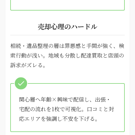
売却心理のハードル
相続・遺品整理の層は罪悪感と手間が強く、検
索行動が浅い。地域も分散し配達買取と店頭の
訴求がズレる。
関心層へ年齢×興味で配信し、出張・
宅配の流れを1枚で可視化。口コミと対
応エリアを強調し不安を下げる。