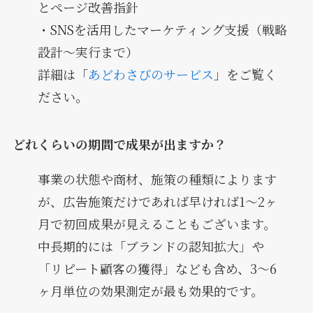
とページ改善指針
・SNSを活用したマーケティング支援（戦略
設計〜実行まで）
詳細は「
あどわさびのサービス
」をご覧く
ださい。
どれくらいの期間で成果が出ますか？
事業の状態や商材、施策の種類によります
が、広告施策だけであれば早ければ1〜2ヶ
月で初回成果が見えることもございます。
中長期的には「ブランドの認知拡大」や
「リピート顧客の獲得」なども含め、3〜6
ヶ月単位の効果測定が最も効果的です。