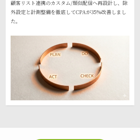
顧客リスト連携のカスタム/類似配信へ再設計し、除
外設定と計測整備を徹底してCPAが35%改善しまし
た。