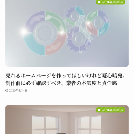
Web集客のお悩み
売れるホームページを作ってほしいけれど疑心暗鬼。
制作前に必ず確認すべき、業者の本気度と責任感
2026年4月4日
Web集客のお悩み