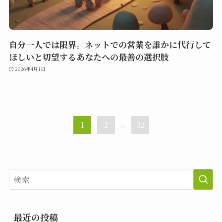
自分一人では限界。ネットでの営業を誰かに代行して
ほしいと切望するあなたへの最善の選択肢
2026年4月1日
1
2
...
32
最近の投稿