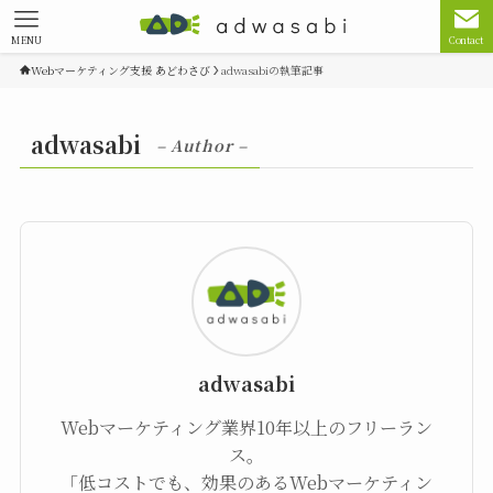
MENU
Contact
Webマーケティング支援 あどわさび
adwasabiの執筆記事
adwasabi
– Author –
adwasabi
Webマーケティング業界10年以上のフリーラン
ス。
「低コストでも、効果のあるWebマーケティン