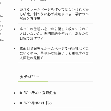
な
売れるホームページを作ってほしいけれど疑
心暗鬼。制作前に必ず確認すべき、業者の本
意味
気度と責任感
、
NS
ネットの仕組みを一から優しく教えてくれる
い
人はいないか。専門用語を使わず、あなたの
え
目線で話すプロ
..
真面目で誠実なホームページ制作会社はどこ
にいるのか。華やかな実績よりも重視すべき
人間性の見極め
カテゴリー
Web予約・登録促進
Web集客のお悩み