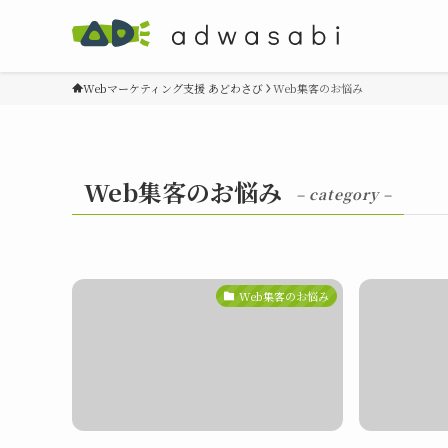
Webマーケティング支援 あどわさび
Web集客のお悩み
Web集客のお悩み
– category –
Web集客のお悩み