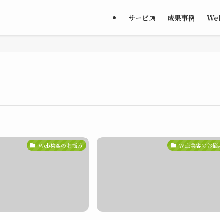
サービス
成果事例
We
Web集客のお悩み
Web集客のお悩