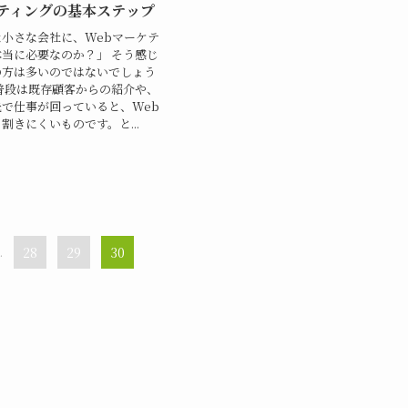
ケティングの基本ステップ
小さな会社に、Webマーケテ
当に必要なのか？」 そう感じ
の方は多いのではないでしょう
普段は既存顧客からの紹介や、
で仕事が回っていると、Web
割きにくいものです。と...
.
28
29
30