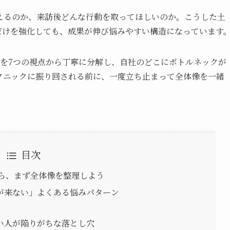
えるのか、来訪後どんな行動を取ってほしいのか。こうした土
告だけを強化しても、成果が伸び悩みやすい構造になっています
因」を7つの視点から丁寧に分解し、自社のどこにボトルネックが
クニックに振り回される前に、一度立ち止まって全体像を一緒
目次
たら、まず全体像を整理しよう
が来ない」よくある悩みパターン
い人が陥りがちな落とし穴