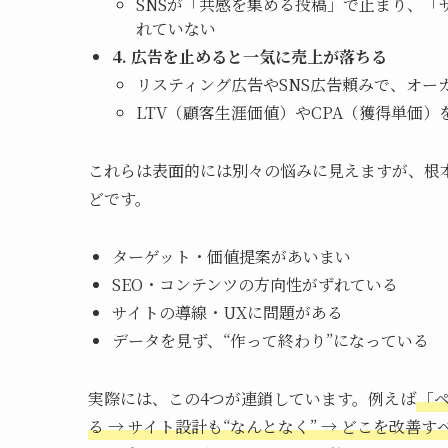
SNSが「共感を集める投稿」で止まり、「
れていない
4. 広告を止めると一気に売上が落ちる
リスティング広告やSNS広告頼みで、オー
LTV（顧客生涯価値）やCPA（獲得単価
これらは表面的には別々の悩みに見えますが、根
どです。
ターゲット・価値提案があいまい
SEO・コンテンツの方向性がずれている
サイトの導線・UXに問題がある
データを見ず、“作って終わり”になっている
実際には、この4つが連鎖しています。例えば
「ペ
る → サイト設計も“なんとなく” → どこを改善