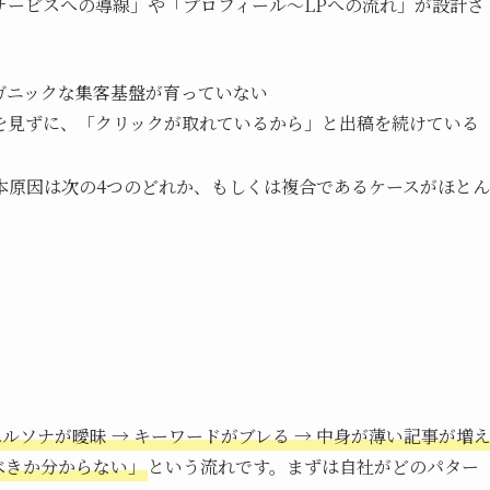
サービスへの導線」や「プロフィール〜LPへの流れ」が設計さ
ガニックな集客基盤が育っていない
）を見ずに、「クリックが取れているから」と出稿を続けている
本原因は次の4つのどれか、もしくは複合であるケースがほとん
ルソナが曖昧 → キーワードがブレる → 中身が薄い記事が増
すべきか分からない」
という流れです。まずは自社がどのパター