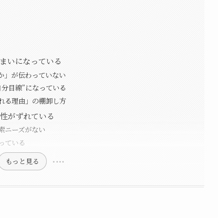
いまいになっている
か」が伝わっていない
自分目線”になっている
れる理由」の棚卸し方
向性がずれている
索ニーズがない
っている
もっと見る