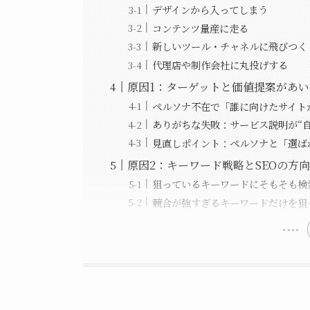
デザインから入ってしまう
コンテンツ量産に走る
新しいツール・チャネルに飛びつく
代理店や制作会社に丸投げする
原因1：ターゲットと価値提案があ
ペルソナ不在で「誰に向けたサイト
ありがちな失敗：サービス説明が“
見直しポイント：ペルソナと「選ば
原因2：キーワード戦略とSEOの方
狙っているキーワードにそもそも検
競合が強すぎるキーワードだけを狙