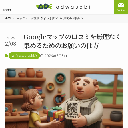
MENU
Contact
Webマーケティング支援 あどわさび
Web集客のお悩み
Googleマップの口コミを無理なく
2026
2/08
集めるためのお願いの仕方
Web集客のお悩み
2026年2月8日