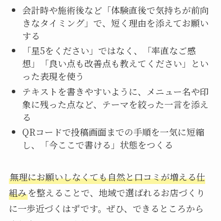
会計時や施術後など「体験直後で気持ちが前向
きなタイミング」で、短く理由を添えてお願い
する
「星5をください」ではなく、「率直なご感
想」「良い点も改善点も教えてください」とい
った表現を使う
テキストを書きやすいように、メニュー名や印
象に残った点など、テーマを絞った一言を添え
る
QRコードで投稿画面までの手順を一気に短縮
し、「今ここで書ける」状態をつくる
無理にお願いしなくても自然と口コミが増える仕
組み
を整えることで、地域で選ばれるお店づくり
に一歩近づくはずです。ぜひ、できるところから