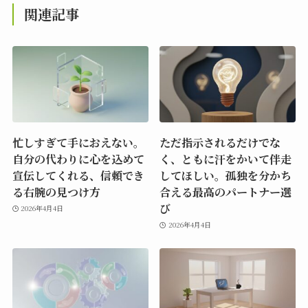
関連記事
忙しすぎて手におえない。
ただ指示されるだけでな
自分の代わりに心を込めて
く、ともに汗をかいて伴走
宣伝してくれる、信頼でき
してほしい。孤独を分かち
る右腕の見つけ方
合える最高のパートナー選
び
2026年4月4日
2026年4月4日