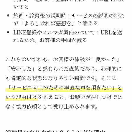
いする
施術・診察後の説明時：サービスの説明の流れ
で「よろしければ感想を」と添える
LINE登録やメルマガ案内のついで：URLを送
れるため、お客様の手間が減る
これらはいずれも、お客様の体験が「良かった」
「安心した」と感じられた直後であり、心理的に
も肯定的な状態になりやすい瞬間です。そこに
「サービス向上のために率直な声を頂きたい」と
いう理由付け
を添えると、お願いが押しつけでは
なく協力依頼として受け止められます。