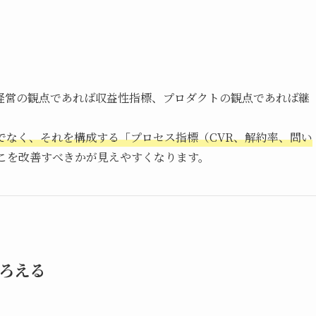
経営の観点であれば収益性指標、プロダクトの観点であれば継
でなく、それを構成する「プロセス指標（CVR、解約率、問い
こを改善すべきかが見えやすくなります。
ろえる