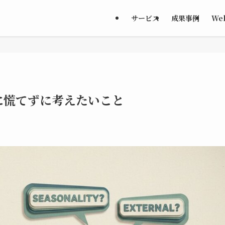
サービス
成果事例
We
に慌てずに考えたいこと