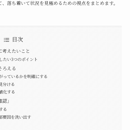
て、落ち着いて状況を見極めるための視点をまとめます。
目次
に考えたいこと
したい3つのポイント
そろえる
がっているかを明確にする
見分ける
値化する
確認」
する
部要因を洗い出す