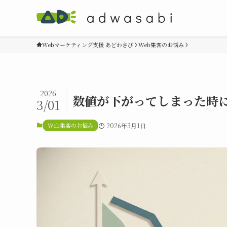
Webマーケティング支援 あどわさび
Web集客のお悩み
2026
数値が下がってしまった時
3/01
Web集客のお悩み
2026年3月1日