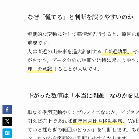
なぜ「慌てる」と判断を誤りやすいのか
短期的な変動に対して感情が先行すると、原因の
重要です。
人は直近の出来事を過大評価する
「直近効果」
や
がちです。データ分析の場面では特に起こりやす
理」を意識
することが大切です。
下がった数値は「本当に問題」なのかを
単なる季節変動やサンプルノイズなのか、ビジネ
例えば売上であれば
前年同月比や移動平均
、We
ている揺らぎの範囲かどうか」を判断します。あ
ン」なのかを客観的に判断しやすくなります。