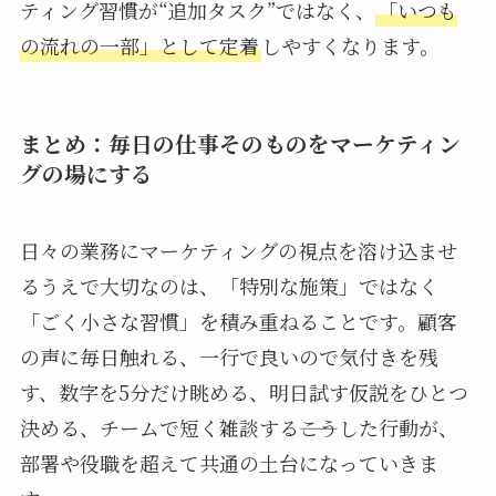
ティング習慣が“追加タスク”ではなく、
「いつも
の流れの一部」として定着
しやすくなります。
まとめ：毎日の仕事そのものをマーケティン
グの場にする
日々の業務にマーケティングの視点を溶け込ませ
るうえで大切なのは、「特別な施策」ではなく
「ごく小さな習慣」を積み重ねることです。顧客
の声に毎日触れる、一行で良いので気付きを残
す、数字を5分だけ眺める、明日試す仮説をひとつ
決める、チームで短く雑談する――こうした行動が、
部署や役職を超えて共通の土台になっていきま