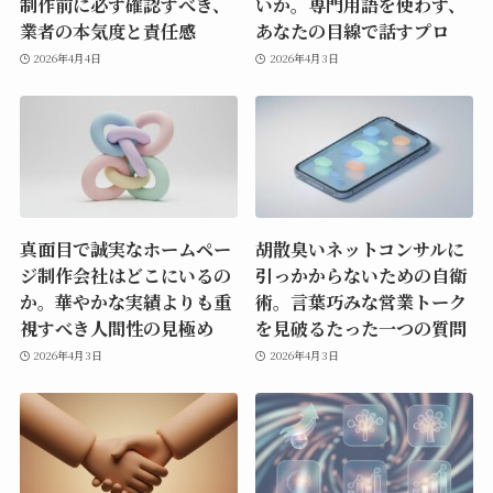
制作前に必ず確認すべき、
いか。専門用語を使わず、
業者の本気度と責任感
あなたの目線で話すプロ
2026年4月4日
2026年4月3日
真面目で誠実なホームペー
胡散臭いネットコンサルに
ジ制作会社はどこにいるの
引っかからないための自衛
か。華やかな実績よりも重
術。言葉巧みな営業トーク
視すべき人間性の見極め
を見破るたった一つの質問
2026年4月3日
2026年4月3日