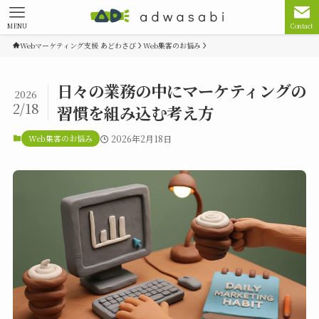
MENU
Contact
Webマーケティング支援 あどわさび
Web集客のお悩み
日々の業務の中にマーケティングの
2026
2/18
習慣を組み込む考え方
Web集客のお悩み
2026年2月18日