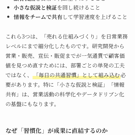
小さな仮説と検証
を回し続けること
情報をチームで共有
して学習速度を上げること
これら3つは、「売れる仕組みづくり」を日常業務
レベルにまで細分化したものです。研究開発から
営業・販売、宣伝・販促までが一気通貫で顧客価
値を見つめ直すためには、部署ごとの単発の工夫
ではなく、
「毎日の共通習慣」として組み込む
必
要があります。特に「小さな仮説と検証」「情報
共有」は、営業活動の科学化やデータドリブン化
の基盤にもなります。
なぜ「習慣化」が成果に直結するのか