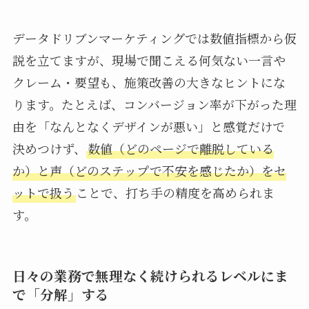
データドリブンマーケティングでは数値指標から仮
説を立てますが、現場で聞こえる何気ない一言や
クレーム・要望も、施策改善の大きなヒントにな
ります。たとえば、コンバージョン率が下がった理
由を「なんとなくデザインが悪い」と感覚だけで
決めつけず、
数値（どのページで離脱している
か）と声（どのステップで不安を感じたか）をセ
ットで扱う
ことで、打ち手の精度を高められま
す。
日々の業務で無理なく続けられるレベルにま
で「分解」する