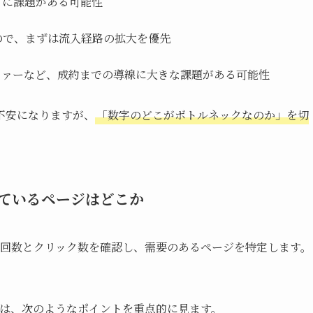
方に課題がある可能性
ので、まずは流入経路の拡大を優先
ファーなど、成約までの導線に大きな課題がある可能性
不安になりますが、
「数字のどこがボトルネックなのか」を切
。
ているページはどこか
別の表示回数とクリック数を確認し、需要のあるページを特定します。
ス」では、次のようなポイントを重点的に見ます。