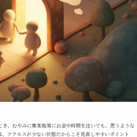
とき、むやみに集客施策にお金や時間を注いでも、思うような
は、アクセスが少ない状態だからこそ見直しやすいポイント