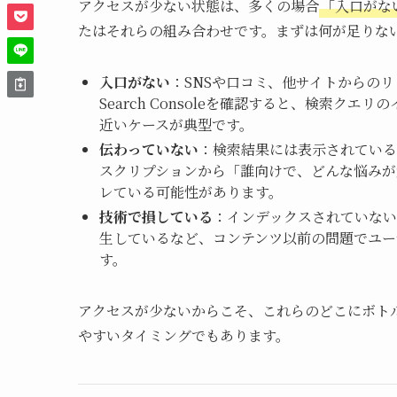
アクセスが少ない状態は、多くの場合
「入口がな
たはそれらの組み合わせです。まずは何が足りな
入口がない
：SNSや口コミ、他サイトからの
Search Consoleを確認すると、検索
近いケースが典型です。
伝わっていない
：検索結果には表示されている
スクリプションから「誰向けで、どんな悩みが
レている可能性があります。
技術で損している
：インデックスされていない
生しているなど、コンテンツ以前の問題でユー
す。
アクセスが少ないからこそ、これらのどこにボト
やすいタイミングでもあります。