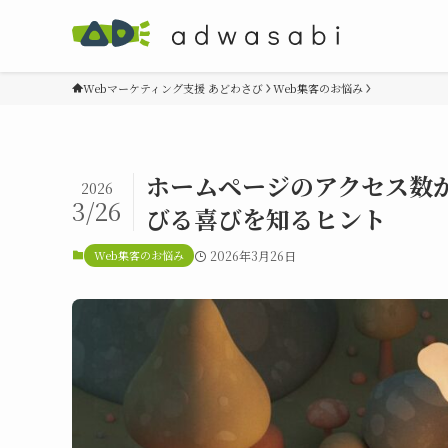
Webマーケティング支援 あどわさび
Web集客のお悩み
ホームページのアクセス数
2026
3/26
びる喜びを知るヒント
Web集客のお悩み
2026年3月26日