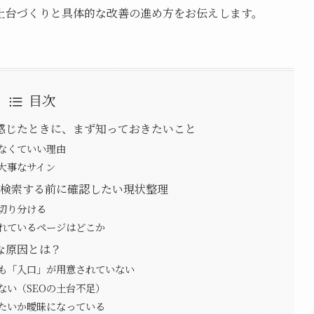
土台づくりと具体的な改善の進め方をお伝えします。
目次
感じたときに、まず知っておきたいこと
なくていい理由
大事なサイン
と検索する前に確認したい現状整理
切り分ける
れているページはどこか
な原因とは？
も「入口」が用意されていない
ない（SEOの土台不足）
たいか曖昧になっている