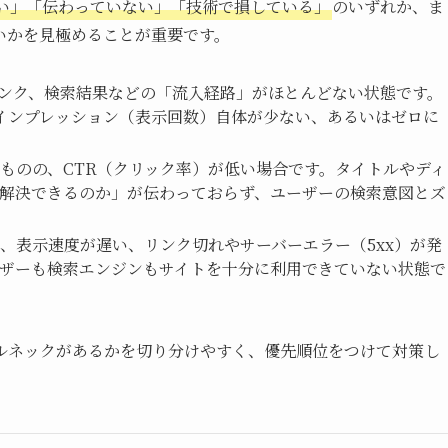
い」「伝わっていない」「技術で損している」
のいずれか、ま
いかを見極めることが重要です。
リンク、検索結果などの「流入経路」がほとんどない状態です。
クエリのインプレッション（表示回数）自体が少ない、あるいはゼロに
ものの、CTR（クリック率）が低い場合です。タイトルやディ
解決できるのか」が伝わっておらず、ユーザーの検索意図とズ
、表示速度が遅い、リンク切れやサーバーエラー（5xx）が発
ザーも検索エンジンもサイトを十分に利用できていない状態で
ルネックがあるかを切り分けやすく、優先順位をつけて対策し