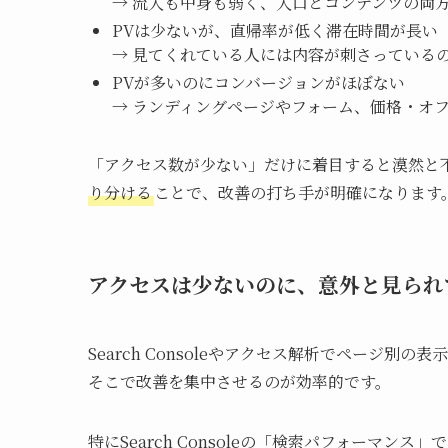
→ 流入も中身も弱く、入口とコンテンツの両
PVは少ないが、直帰率が低く滞在時間が長い
→ 見てくれている人には内容が刺さっている
PVが多いのにコンバージョンがほぼない
→ ランディングページやフォーム、価格・オ
「アクセス数が少ない」だけに着目すると漠然と
り分ける
ことで、改善の打ち手が明確になります
アクセスは少ないのに、意外と見られ
Search Consoleやアクセス解析でページ
そこで改善を集中させるのが効率的です。
特にSearch Consoleの「検索パフォーマン