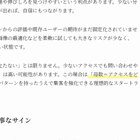
題や伸びしろを見つけやすいという利点があります。少ない分
が出れば、自信にもつながります。
ンからの評価や既存ユーザーの期待がまだ固定化されていませ
画像の最適化などを柔軟に試しても大きなリスクが少なく、
い状態です。
立たない」とは限りません。少ないアクセスでも問い合わせや
）は高い可能性があります。この場合は
「母数＝アクセスをど
パターンを持ったうえで集客を強化できる理想的なスタートラ
事なサイン