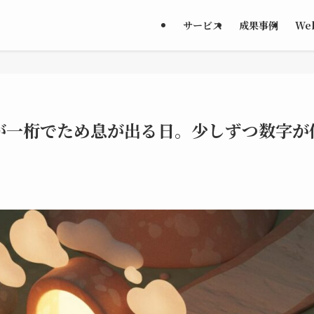
サービス
成果事例
We
が一桁でため息が出る日。少しずつ数字が